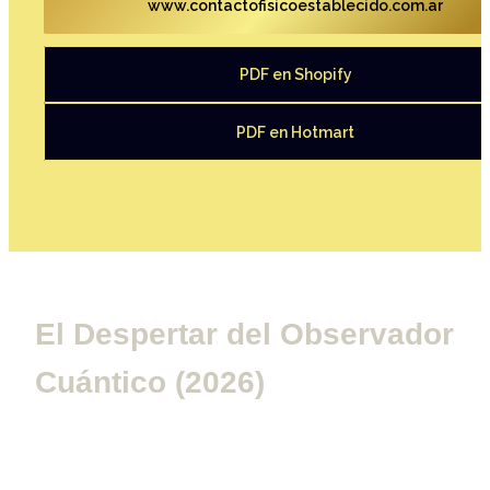
www.contactofisicoestablecido.com.ar
PDF en Shopify
PDF en Hotmart
El Despertar del Observador 
Cuántico (2026)