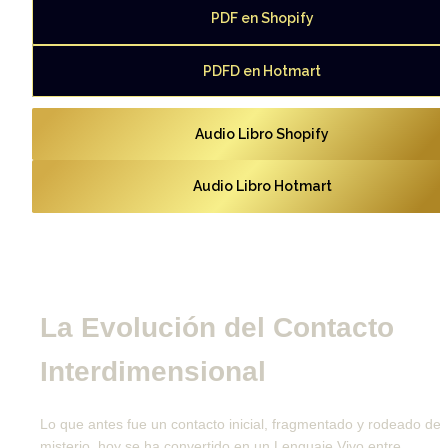
PDF en Shopify
PDFD en Hotmart
Audio Libro Shopify
Audio Libro Hotmart
La Evolución del Contacto 
Interdimensional
Lo que antes fue un contacto inicial, fragmentado y rodeado de 
misterio, hoy se ha convertido en un Lenguaje Vivo entre 