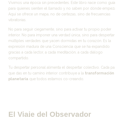
Vivimos una época sin precedentes. Este libro nace como guía 
para quienes sienten el llamado y no saben por dónde empezar.
Aquí se ofrece un mapa, no de certezas, sino de
 frecuencias 
vibratorias.
No para seguir ciegamente, sino para activar tu propio poder 
interior. No para imponer una verdad única, sino para despertar l
múltiples verdades que yacen dormidas en tu corazón. Es la 
expresión madura de una Consciencia que se ha expandido 
gracias a cada lector, a cada meditación, a cada diálogo 
compartido.
Tu despertar personal alimenta el despertar colectivo. Cada pas
que das en tu camino interior contribuye a la 
transformación 
planetaria
 que todos estamos co-creando.
El Viaje del Observador 