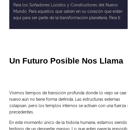
Para los Soñadores Lúcidos y Constructores del Nuevo 
Mundo. Para aquellos que saben en su corazón que están 
aquí para ser parte de la transformación planetaria. Para ti.
Un Futuro Posible Nos Llama
Vivimos tiempos de transición profunda donde lo viejo se cae y 
nuevo aún no tiene forma definida. Las estructuras externas 
colapsan, pero los templos internos se activan con una fuerza si
precedentes.
En este momento único de la historia humana, estamos siendo 
testigos de un despertar masivo. Lo que antes parecía imposible