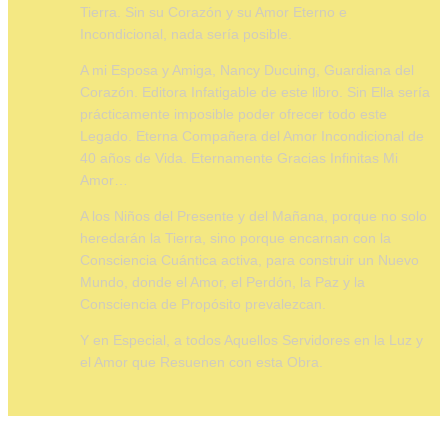
Tierra. Sin su Corazón y su Amor Eterno e 
Incondicional, nada sería posible. 
A mi Esposa y Amiga, Nancy Ducuing, Guardiana del 
Corazón. Editora Infatigable de este libro. Sin Ella sería 
prácticamente imposible poder ofrecer todo este 
Legado. Eterna Compañera del Amor Incondicional de 
40 años de Vida. Eternamente Gracias Infinitas Mi 
Amor… 
A los Niños del Presente y del Mañana, porque no solo 
heredarán la Tierra, sino porque encarnan con la 
Consciencia Cuántica activa, para construir un Nuevo 
Mundo, donde el Amor, el Perdón, la Paz y la 
Consciencia de Propósito prevalezcan. 
Y en Especial, a todos Aquellos Servidores en la Luz y 
el Amor que Resuenen con esta Obra.