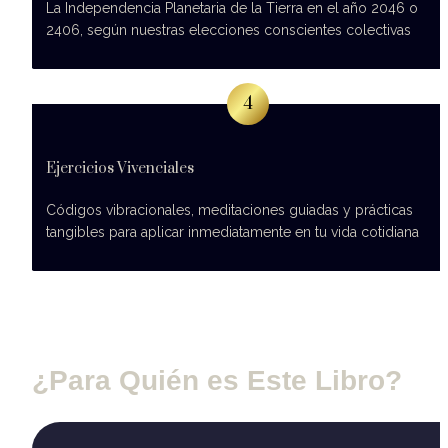
La Independencia Planetaria de la Tierra en el año 2046 o 
2406, según nuestras elecciones conscientes colectivas
4
Ejercicios Vivenciales
Códigos vibracionales, meditaciones guiadas y prácticas 
tangibles para aplicar inmediatamente en tu vida cotidiana
¿Para Quién es Este Libro?