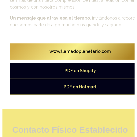
semillas de una nueva comprensión de nuestra relación con el 
cosmos y con nosotros mismos.
Un mensaje que atraviesa el tiempo
, invitándonos a recordar
que somos parte de algo mucho más grande y sagrado.
www.llamadoplanetario.com
PDF en Shopify
PDF en Hotmart
Contacto Físico Establecido 