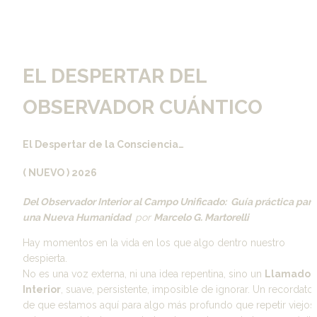
EL DESPERTAR DEL 
OBSERVADOR CUÁNTICO
El Despertar de la Consciencia… 
( NUEVO ) 2026
Del Observador Interior al Campo Unificado:  Guía práctica para 
una Nueva Humanidad  
por 
Marcelo G. Martorelli
Hay momentos en la vida en los que algo dentro nuestro 
despierta.
No es una voz externa, ni una idea repentina, sino un 
Llamado 
Interior
, suave, persistente, imposible de ignorar. Un recordatori
de que estamos aquí para algo más profundo que repetir viejos 