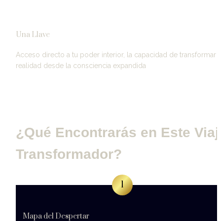
Una Llave
Acceso directo a tu poder interior, la capacidad de transformar tu
realidad desde la consciencia expandida
¿Qué Encontrarás en Este Viaje
Transformador?
1
Mapa del Despertar