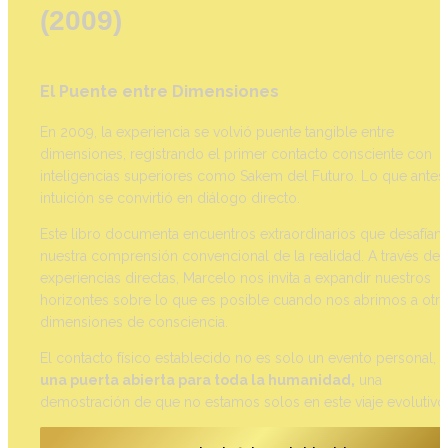
(2009)
El Puente entre Dimensiones
En 2009, la experiencia se volvió puente tangible entre 
dimensiones, registrando el primer contacto consciente con 
inteligencias superiores como Sakem del Futuro. Lo que antes 
intuición se convirtió en diálogo directo.
Este libro documenta encuentros extraordinarios que desafían 
nuestra comprensión convencional de la realidad. A través de 
experiencias directas, Marcelo nos invita a expandir nuestros 
horizontes sobre lo que es posible cuando nos abrimos a otras
dimensiones de consciencia.
El contacto físico establecido no es solo un evento personal, 
s
una puerta abierta para toda la humanidad,
 una 
demostración de que no estamos solos en este viaje evolutivo